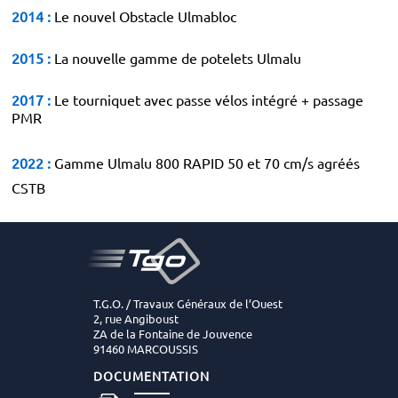
2014 :
Le nouvel Obstacle Ulmabloc
2015 :
La nouvelle gamme de potelets Ulmalu
2017 :
Le tourniquet avec passe vélos intégré + passage
PMR
2022 :
Gamme Ulmalu 800 RAPID 50 et 70 cm/s agréés
CSTB
T.G.O. / Travaux Généraux de l’Ouest
2, rue Angiboust
ZA de la Fontaine de Jouvence
91460 MARCOUSSIS
DOCUMENTATION