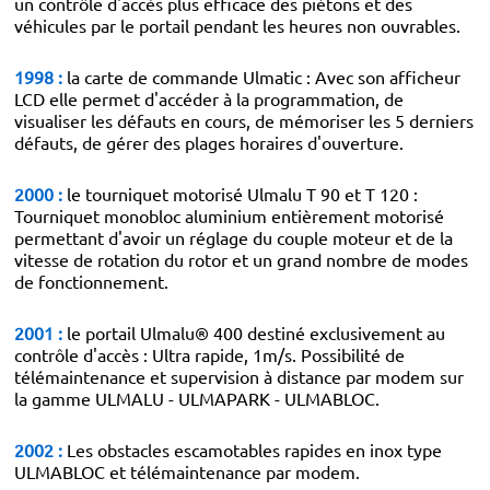
un contrôle d'accès plus efficace des piétons et des
véhicules par le portail pendant les heures non ouvrables.
1998 :
la carte de commande Ulmatic : Avec son afficheur
LCD elle permet d'accéder à la programmation, de
visualiser les défauts en cours, de mémoriser les 5 derniers
défauts, de gérer des plages horaires d'ouverture.
2000 :
le tourniquet motorisé Ulmalu T 90 et T 120 :
Tourniquet monobloc aluminium entièrement motorisé
permettant d'avoir un réglage du couple moteur et de la
vitesse de rotation du rotor et un grand nombre de modes
de fonctionnement.
2001 :
le portail Ulmalu® 400 destiné exclusivement au
contrôle d'accès : Ultra rapide, 1m/s. Possibilité de
télémaintenance et supervision à distance par modem sur
la gamme ULMALU - ULMAPARK - ULMABLOC.
2002 :
Les obstacles escamotables rapides en inox type
ULMABLOC et télémaintenance par modem.