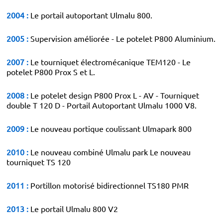
2004 :
Le portail autoportant Ulmalu 800.
2005 :
Supervision améliorée - Le potelet P800 Aluminium.
2007 :
Le tourniquet électromécanique TEM120 - Le
potelet
P800 Prox S et L.
2008 :
Le potelet design P800 Prox L - AV - Tourniquet
double T 120 D - Portail Autoportant Ulmalu 1000 V8.
2009 :
Le nouveau portique coulissant Ulmapark 800
2010 :
Le nouveau combiné Ulmalu park Le nouveau
tourniquet TS 120
2011 :
Portillon motorisé bidirectionnel TS180 PMR
2013 :
Le portail Ulmalu 800 V2