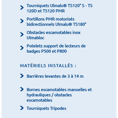
Tourniquets Ulmalu® TS120° S - TS
120D et TS120 PMR
Portillons PMR motorisés
bidirectionnels Ulmalu® TS180°
Obstacles escamotables inox
Ulmabloc
Potelets support de lecteurs de
badges P500 et P800
MATÉRIELS INSTALLÉS :
Barrières levantes de 3 à 14 m
Bornes escamotables manuelles et
hydrauliques / obstacles
escamotables
Tourniquets Tripodes