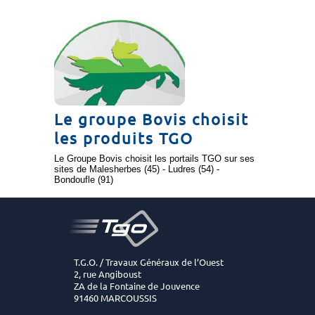
Le groupe Bovis choisit
les produits TGO
Le Groupe Bovis choisit les portails TGO sur ses
sites de Malesherbes (45) - Ludres (54) -
Bondoufle (91)
T.G.O. / Travaux Généraux de l’Ouest
2, rue Angiboust
ZA de la Fontaine de Jouvence
91460 MARCOUSSIS