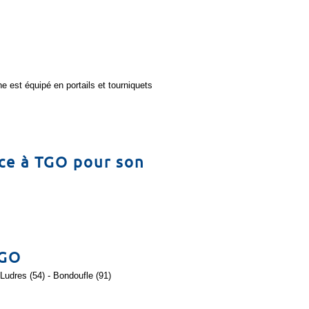
ne est équipé en portails et tourniquets
ce à TGO pour son
TGO
Ludres (54) - Bondoufle (91)