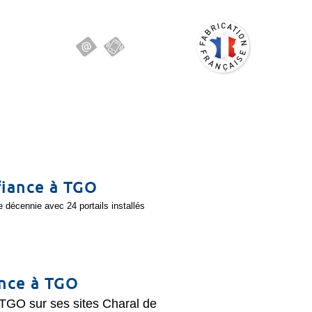
fiance à TGO
 décennie avec 24 portails installés
ance à TGO
 TGO sur ses sites Charal de