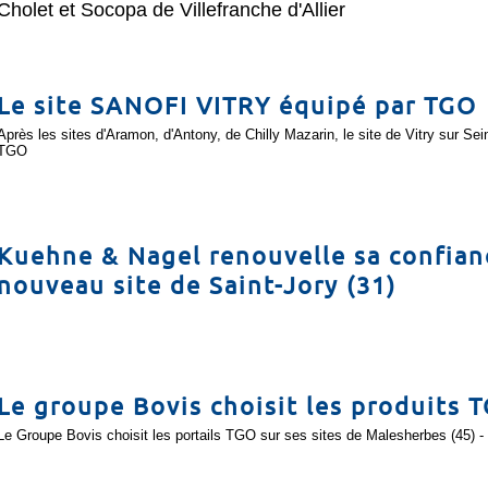
Cholet et Socopa de Villefranche d'Allier
Le site SANOFI VITRY équipé par TGO
Après les sites d'Aramon, d'Antony, de Chilly Mazarin, le site de Vitry sur Sei
TGO
Kuehne & Nagel renouvelle sa confian
nouveau site de Saint-Jory (31)
Le groupe Bovis choisit les produits 
Le Groupe Bovis choisit les portails TGO sur ses sites de Malesherbes (45) - 