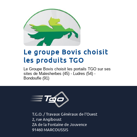
Le groupe Bovis choisit
les produits TGO
Le Groupe Bovis choisit les portails TGO sur ses
sites de Malesherbes (45) - Ludres (54) -
Bondoufle (91)
T.G.O. / Travaux Généraux de l’Ouest
2, rue Angiboust
ZA de la Fontaine de Jouvence
91460 MARCOUSSIS