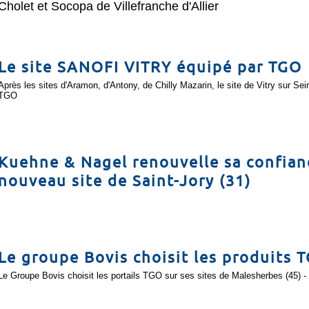
Cholet et Socopa de Villefranche d'Allier
Le site SANOFI VITRY équipé par TGO
Après les sites d'Aramon, d'Antony, de Chilly Mazarin, le site de Vitry sur Sei
TGO
Kuehne & Nagel renouvelle sa confian
nouveau site de Saint-Jory (31)
Le groupe Bovis choisit les produits 
Le Groupe Bovis choisit les portails TGO sur ses sites de Malesherbes (45) - 