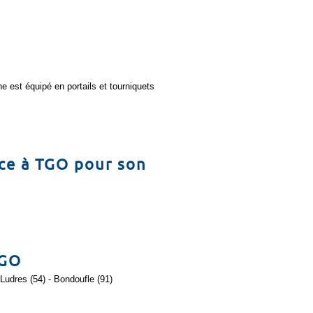
ne est équipé en portails et tourniquets
ce à TGO pour son
TGO
Ludres (54) - Bondoufle (91)