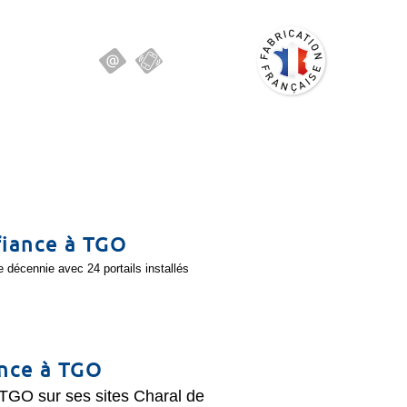
fiance à TGO
 décennie avec 24 portails installés
ance à TGO
 TGO sur ses sites Charal de