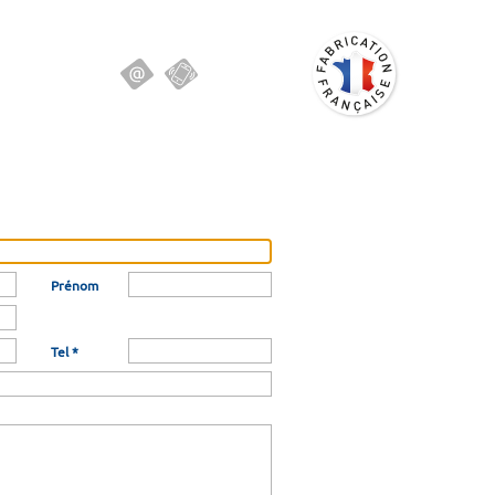
Prénom
Tel *