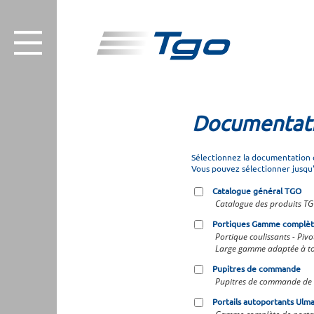
Documentat
Sélectionnez la documentation 
Vous pouvez sélectionner jusqu
Catalogue général TGO
Catalogue des produits T
Portiques Gamme complè
Portique coulissants - Pivo
Large gamme adaptée à tou
Pupitres de commande
Pupitres de commande de 
Portails autoportants Ul