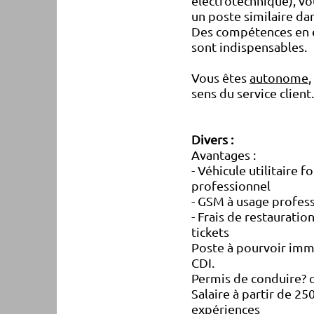
électrotechnique), vo
un poste similaire da
Des compétences en él
sont indispensables.
Vous êtes
autonome
sens du service client
Divers :
Avantages :
- Véhicule utilitaire 
professionnel
- GSM à usage profes
- Frais de restaurati
tickets
Poste à pourvoir imm
CDI.
Permis de conduire? 
Salaire à partir de 2
expériences