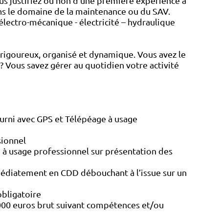
us justifiez ou non d’une première expérience à
ns le domaine de la maintenance ou du SAV.
ectro-mécanique - électricité – hydraulique
, rigoureux, organisé et dynamique. Vous avez le
.? Vous savez gérer au quotidien votre activité
fourni avec GPS et Télépéage à usage
sionnel
on à usage professionnel sur présentation des
édiatement en CDD débouchant à l’issue sur un
obligatoire
5000 euros brut suivant compétences et/ou