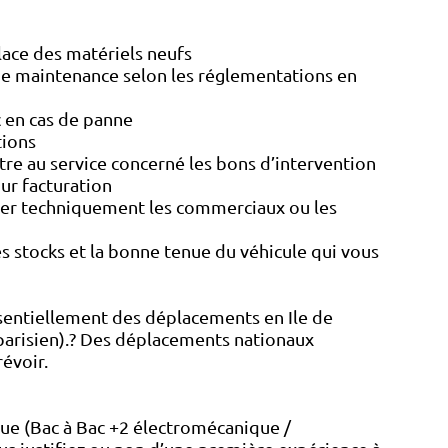
lace des matériels neufs
 de maintenance selon les réglementations en
c en cas de panne
tions
tre au service concerné les bons d’intervention
our facturation
ster techniquement les commerciaux ou les
es stocks et la bonne tenue du véhicule qui vous
sentiellement des déplacements en Ile de
parisien).? Des déplacements nationaux
révoir.
ue (Bac à Bac +2 électromécanique /