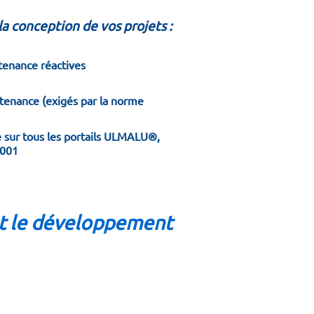
a conception de vos projets :
tenance réactives
tenance (exigés par la norme
 sur tous les portails ULMALU®,
2001
et le développement