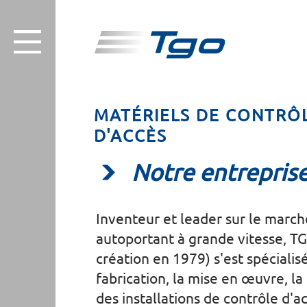
MATÉRIELS DE CONTRÔ
D'ACCÈS
Notre entrepris
Inventeur et leader sur le march
autoportant à grande vitesse, TG
création en 1979)
s'est spécialis
fabrication, la mise en œuvre, l
des installations de contrôle d'a