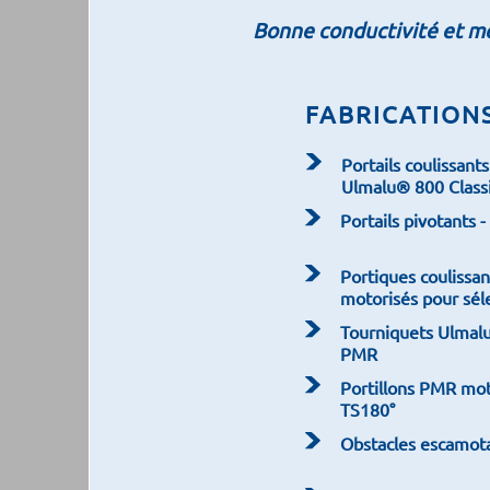
Bonne conductivité et mei
FABRICATIONS
Portails coulissan
Ulmalu® 800 Class
Portails pivotants 
Portiques couliss
motorisés pour séle
Tourniquets Ulmal
PMR
Portillons PMR mot
TS180°
Obstacles escamota