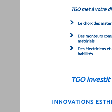
TGO met à votre dis
Le choix des matér
Des monteurs comp
matériels
Des électriciens et
habilités
TGO investit
INNOVATIONS ESTHÉ