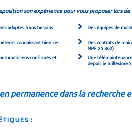
position son expérience pour vous proposer lors de l
iels adaptés à vos besoins
Des équipes de main
étents connaissant bien ces
Des contrats de main
NPF 25 362)
 automaticiens confirmés et
Une télémaintenance
depuis le millésime 
 en permanence dans la recherche 
TIQUES :