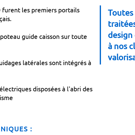
furent les premiers portails
Toutes 
ais.
traitée
design 
poteau guide caisson sur toute
à nos c
valoris
uidages latérales sont intégrés à
électriques disposées à l'abri des
lisme
NIQUES :