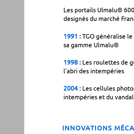
Les portails Ulmalu® 600 
designés du marché Franç
1991 :
TGO généralise le 
sa gamme Ulmalu®
1998 :
Les roulettes de g
l'abri des intempéries
2004 :
Les cellules photo
intempéries et du vanda
INNOVATIONS MÉCA