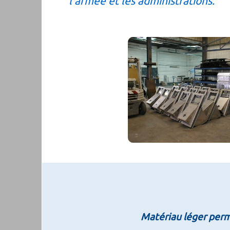
l'armée et les administrations.
Matériau léger perme