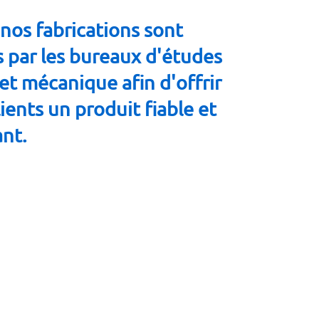
nos fabrications sont
s par les bureaux d'études
et mécanique afin d'offrir
lients un produit fiable et
ant.