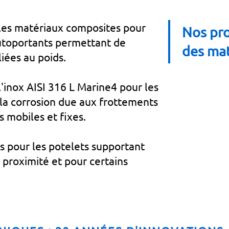
t les matériaux composites pour
Nos pro
 autoportants permettant de
des mat
liées au poids.
 l'inox AISI 316 L Marine4 pour les
 la corrosion due aux frottements
s mobiles et fixes.
 pour les potelets supportant
 proximité et pour certains